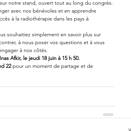
sur notre stand, ouvert tout au long du congrès.
anger avec nos bénévoles et en apprendre 
cès à la radiothérapie dans les pays à 
s souhaitiez simplement en savoir plus sur 
ncontrer, à nous poser vos questions et à vous 
 engager à nos côtés.
as Afkir, le jeudi 18 juin à 15 h 50.
nd 22
 pour un moment de partage et de 
V