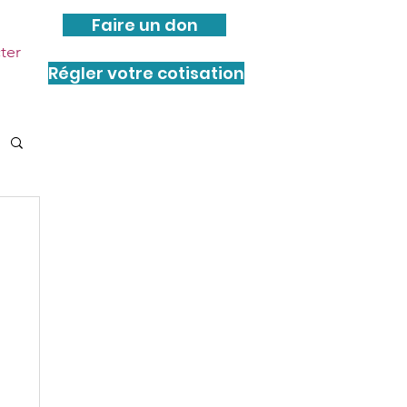
Faire un don
ter
Régler votre cotisation