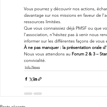
Vous pourrez y découvrir nos actions, éch
davantage sur nos missions en faveur de l’ac
ressources limitées.
Que vous connaissiez déjà PMSF ou que vou
l'association, n’hésitez pas à venir nous re
informer sur les différentes façons de vous
À ne pas manquer : la présentation orale d’In
Nous vous attendons au 
Forum 2 & 3 – Sta
convivialité.
Info News
Posts récents