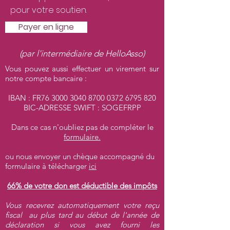
pour votre soutien.
Payer en ligne
(par l'intermédiaire de HelloAsso)
Vous pouvez aussi effectuer un virement sur
notre compte bancaire :
IBAN : FR76
3000 3040 8700 0372
6795 820
BIC-ADRESSE SWIFT : SOGEFRPP
Dans ce cas n'oubliez pas de compléter le
formulaire.
ou nous envoyer un chèque accompagné du
formulaire à télécharger
ici
66% de votre don est déductible des impôts
Vous recevrez automatiquement votre reçu
fiscal au plus tard au début de l'année de
déclaration si vous avez fourni les