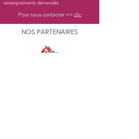
renseignements demandés.
Pour nous contacter =>
clic
NOS PARTENAIRES
Remerciements aux acteurs qui nous soutiennent
Nos Coordonnées