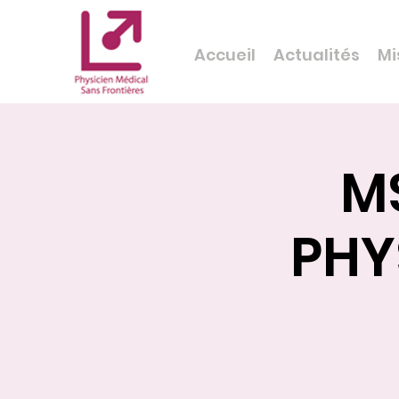
Accueil
Actualités
Mi
M
PHY