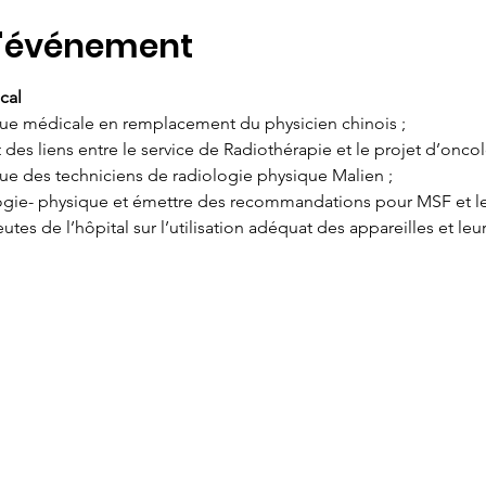
l'événement
cal
sique médicale en remplacement du physicien chinois ;
t des liens entre le service de Radiothérapie et le projet d’on
ique des techniciens de radiologie physique Malien ;
iologie- physique et émettre des recommandations pour MSF et le
eutes de l’hôpital sur l’utilisation adéquat des appareilles et le