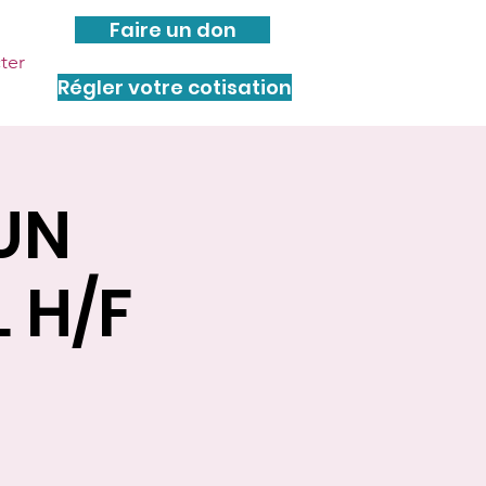
Faire un don
ter
Régler votre cotisation
UN
 H/F