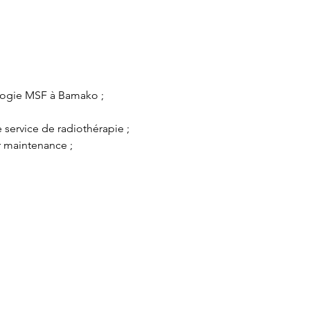
cologie MSF à Bamako ;
 service de radiothérapie ;
ur maintenance ;