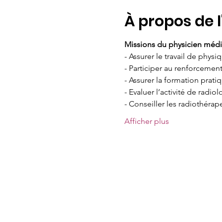
À propos de 
Missions du physicien médi
- Assurer le travail de phy
- Participer au renforcemen
- Assurer la formation prat
- Evaluer l’activité de rad
- Conseiller les radiothérap
Afficher plus