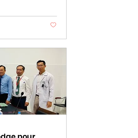
odge pour