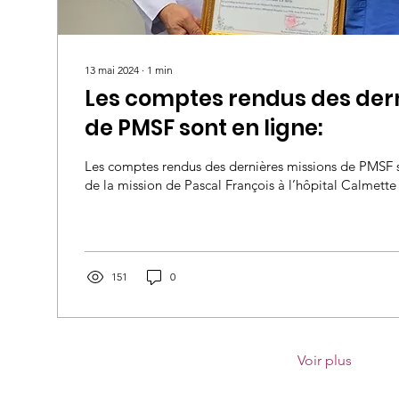
13 mai 2024
∙
1
min
Les comptes rendus des dern
de PMSF sont en ligne:
Les comptes rendus des dernières missions de PMSF s
de la mission de Pascal François à l’hôpital Calmett
151
0
Voir plus