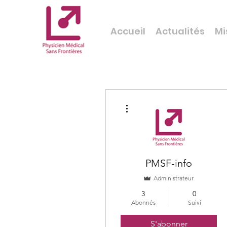
Accueil
Actualités
Mi
Plus d'actions
PMSF-info
Administrateur
3
0
Abonnés
Suivi
S'abonner