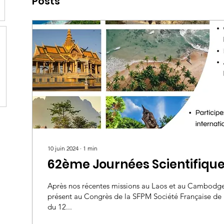
Posts
10 juin 2024
∙
1
min
62ème Journées Scientifique
Après nos récentes missions au Laos et au Cambodge
présent au Congrès de la SFPM Société Française de
du 12...