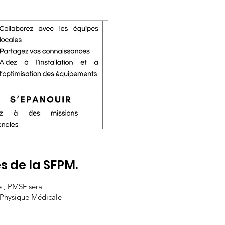
s de la SFPM.
 , PMSF sera
 Physique Médicale