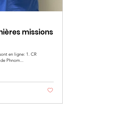
ières missions
ont en ligne: 1. CR
e de Phnom...